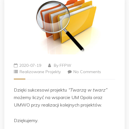
2020-07-19
By
FFPW
Realizowane Projekty
No Comments
Dzięki sukcesowi projektu
“Twarzą w twarz”
możemy liczyć na wsparcie UM Opola oraz
UMWO przy realizacji kolejnych projektów.
Dziękujemy.