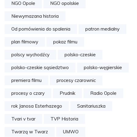
NGO Opole
NGO opolskie
Niewymazana historia
Od pomówienia do spalenia
patron medialny
plan filmowy
pokaz filmu
polscy wychodźcy
polsko-czeskie
polsko-czeskie sąsiedztwo
polsko-węgierskie
premiera filmu
procesy czarownic
procesy o czary
Prudnik
Radio Opole
rok Janosa Esterhazego
Sanitariuszka
Tvari v tvar
TVP Historia
Twarzą w Twarz
UMWO