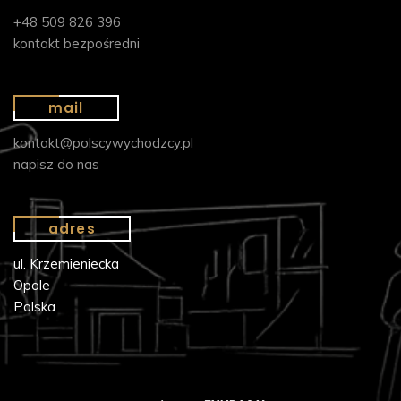
+48 509 826 396
kontakt bezpośredni
mail
kontakt@polscywychodzcy.pl
napisz do nas
adres
ul. Krzemieniecka
Opole
Polska