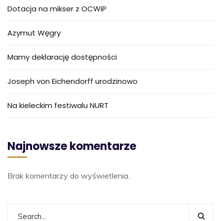
Dotacja na mikser z OCWiP
Azymut Węgry
Mamy deklarację dostępności
Joseph von Eichendorff urodzinowo
Na kieleckim festiwalu NURT
Najnowsze komentarze
Brak komentarzy do wyświetlenia.