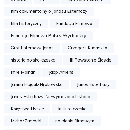
film dokumentalny o Janosu Esterhazy
film historyczny
Fundacja Filmowa
Fundacja Filmowa Polscy Wychodźcy
Grof Esterhazy Janos
Grzegorz Kubaszko
historia polsko-czeska
III Powstanie Śląskie
Imre Molnar
Jaap Arriens
Janina Hajduk-Nijakowska
Janos Esterhazy
Janos Esterhazy. Niewymazana historia
Księstwo Nyskie
kultura czeska
Michał Zabłocki
na planie filmowym