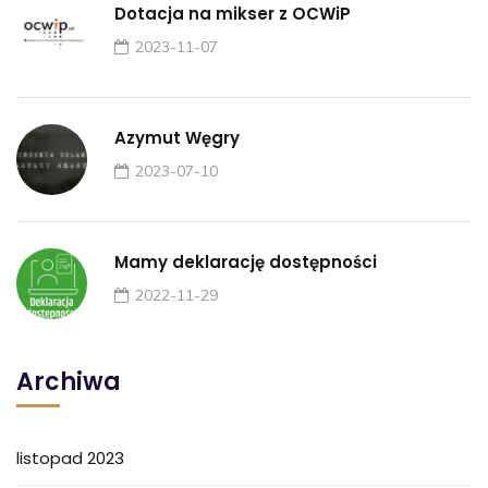
Dotacja na mikser z OCWiP
2023-11-07
Azymut Węgry
2023-07-10
Mamy deklarację dostępności
2022-11-29
Archiwa
listopad 2023