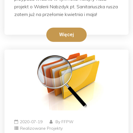
projekt o Walerii Nabzdyk pt. Sanitariuszka rusza
zatem już na przełomie kwietnia i maja!
Więcej
2020-07-19
By
FFPW
Realizowane Projekty