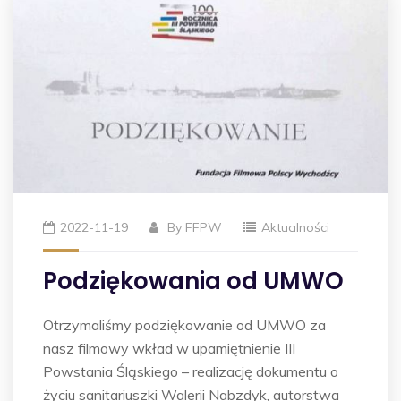
2022-11-19
By
FFPW
Aktualności
Podziękowania od UMWO
Otrzymaliśmy podziękowanie od UMWO za
nasz filmowy wkład w upamiętnienie III
Powstania Śląskiego – realizację dokumentu o
życiu sanitariuszki Walerii Nabzdyk, autorstwa