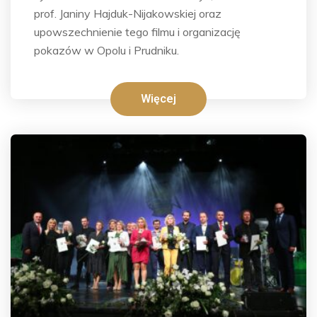
prof. Janiny Hajduk-Nijakowskiej oraz
upowszechnienie tego filmu i organizację
pokazów w Opolu i Prudniku.
Więcej