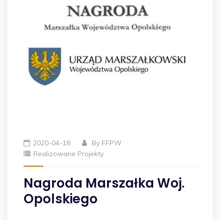
2020-04-18
By
FFPW
Realizowane Projekty
Nagroda Marszałka Woj.
Opolskiego