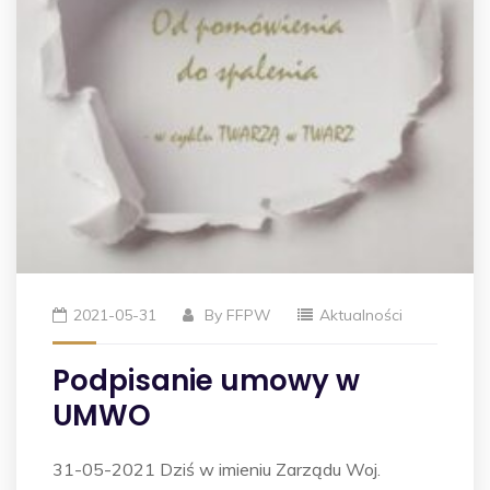
2021-05-31
By
FFPW
Aktualności
Podpisanie umowy w
UMWO
31-05-2021 Dziś w imieniu Zarządu Woj.