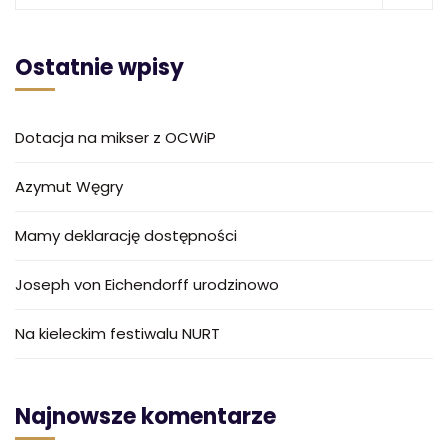
Ostatnie wpisy
Dotacja na mikser z OCWiP
Azymut Węgry
Mamy deklarację dostępności
Joseph von Eichendorff urodzinowo
Na kieleckim festiwalu NURT
Najnowsze komentarze