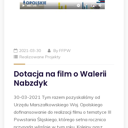
2021-03-30
By
FFPW
Realizowane Projekty
Dotacja na film o Walerii
Nabzdyk
30-03-2021 Tym razem pozyskaliśmy od
Urzędu Marszałkowskiego Woj. Opolskiego
dofinansowanie do realizacji filmu o tematyce III
Powstania Śląskiego, którego setna rocznica
przypada właśnie w tym roku. Kolejny nasz