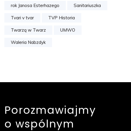
rok Janosa Esterhazego
Sanitariuszka
Tvari v tvar
TVP Historia
Twarzą w Twarz
UMWO
Waleria Nabzdyk
Porozmawiajmy
o wspólnym