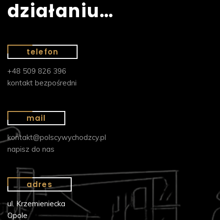
działaniu…
telefon
+48 509 826 396
kontakt bezpośredni
mail
kontakt@polscywychodzcy.pl
napisz do nas
adres
ul. Krzemieniecka
Opole