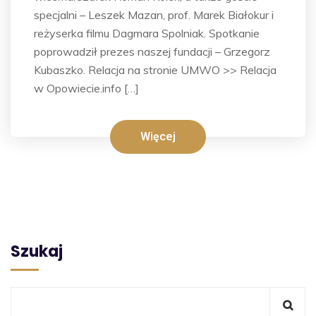
specjalni – Leszek Mazan, prof. Marek Białokur i
reżyserka filmu Dagmara Spolniak. Spotkanie
poprowadził prezes naszej fundacji – Grzegorz
Kubaszko. Relacja na stronie UMWO >> Relacja
w Opowiecie.info […]
Więcej
Szukaj