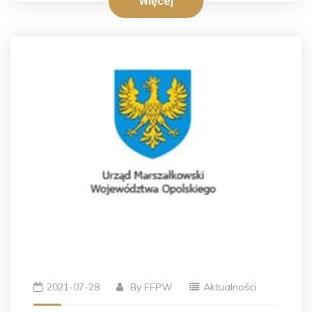
Więcej
2021-07-28
By
FFPW
Aktualności