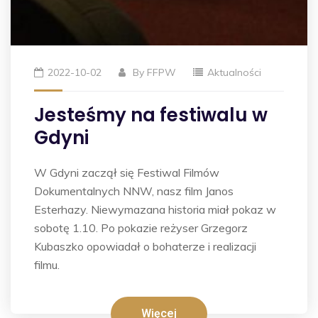
2022-10-02
By
FFPW
Aktualności
Jesteśmy na festiwalu w
Gdyni
W Gdyni zaczął się Festiwal Filmów
Dokumentalnych NNW, nasz film Janos
Esterhazy. Niewymazana historia miał pokaz w
sobotę 1.10. Po pokazie reżyser Grzegorz
Kubaszko opowiadał o bohaterze i realizacji
filmu.
Więcej