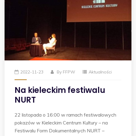
2022-11-23
By
FFPW
Aktualności
Na kieleckim festiwalu
NURT
22 listopada o 16:00 w ramach festiwalowych
pokazów w Kieleckim Centrum Kultury – na
Festiwalu Form Dokumentalnych NURT –