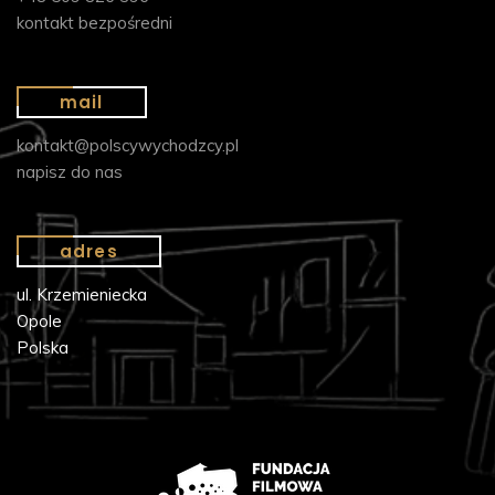
kontakt bezpośredni
mail
kontakt@polscywychodzcy.pl
napisz do nas
adres
ul. Krzemieniecka
Opole
Polska