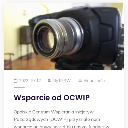
2022-10-12
By
FFPW
Aktualności
Wsparcie od OCWIP
Opolskie Centrum Wspierania Inicjatyw
Pozarządowych (OCWIP) przyznało nam
wsparcie na nowy sprzęt dla naszej fundacji w