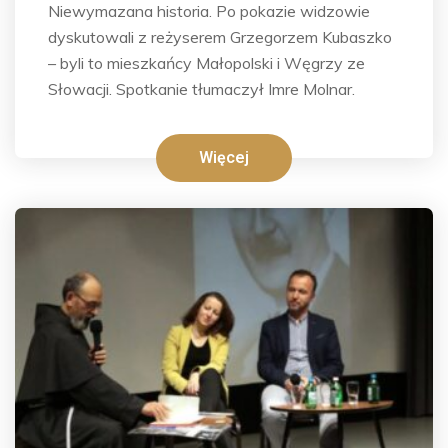
Niewymazana historia. Po pokazie widzowie
dyskutowali z reżyserem Grzegorzem Kubaszko
– byli to mieszkańcy Małopolski i Węgrzy ze
Słowacji. Spotkanie tłumaczył Imre Molnar.
Więcej