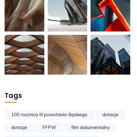
Tags
100 rocznica III powstania śląskiego
dotacja
dotacje
FFPW
film dokumentalny