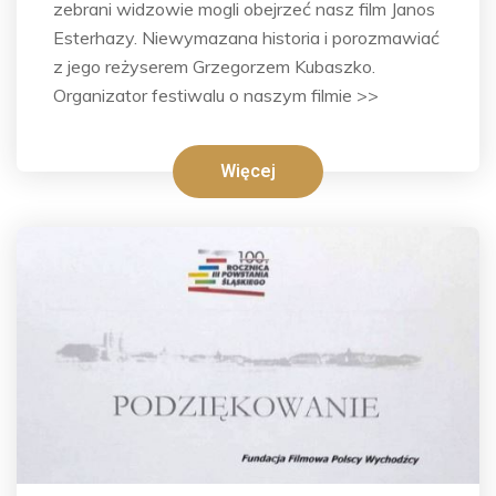
zebrani widzowie mogli obejrzeć nasz film Janos
Esterhazy. Niewymazana historia i porozmawiać
z jego reżyserem Grzegorzem Kubaszko.
Organizator festiwalu o naszym filmie >>
Więcej