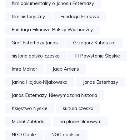
film dokumentalny o Janosu Esterhazy
film historyczny
Fundacja Filmowa
Fundacja Filmowa Polscy Wychodźcy
Grof Esterhazy Janos
Grzegorz Kubaszko
historia polsko-czeska
III Powstanie Śląskie
Imre Molnar
Jaap Arriens
Janina Hajduk-Nijakowska
Janos Esterhazy
Janos Esterhazy. Niewymazana historia
Księstwo Nyskie
kultura czeska
Michał Zabłocki
na planie filmowym
NGO Opole
NGO opolskie