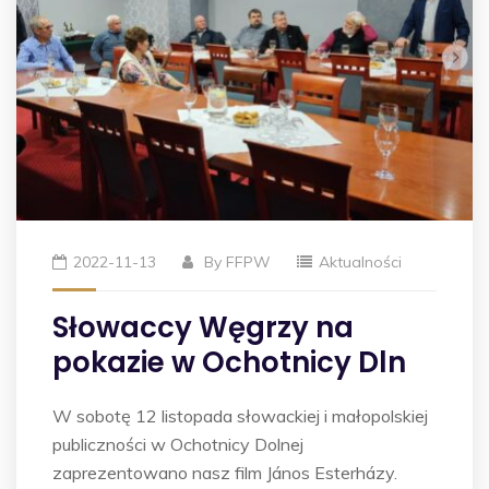
2022-11-13
By
FFPW
Aktualności
Słowaccy Węgrzy na
pokazie w Ochotnicy Dln
W sobotę 12 listopada słowackiej i małopolskiej
publiczności w Ochotnicy Dolnej
zaprezentowano nasz film János Esterházy.