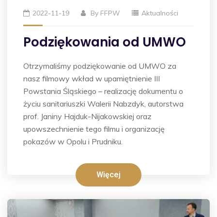
2022-11-19
By
FFPW
Aktualności
Podziękowania od UMWO
Otrzymaliśmy podziękowanie od UMWO za
nasz filmowy wkład w upamiętnienie III
Powstania Śląskiego – realizację dokumentu o
życiu sanitariuszki Walerii Nabzdyk, autorstwa
prof. Janiny Hajduk-Nijakowskiej oraz
upowszechnienie tego filmu i organizację
pokazów w Opolu i Prudniku.
Więcej