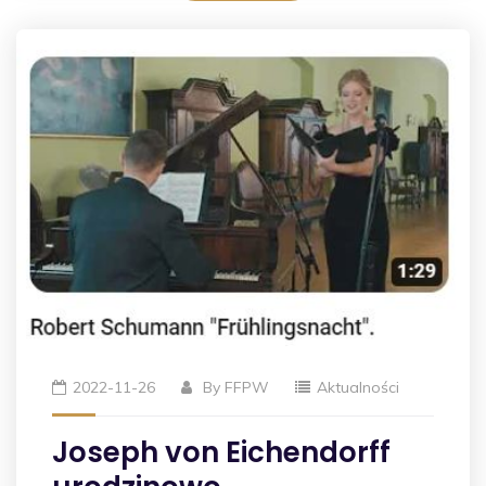
2022-11-26
By
FFPW
Aktualności
Joseph von Eichendorff