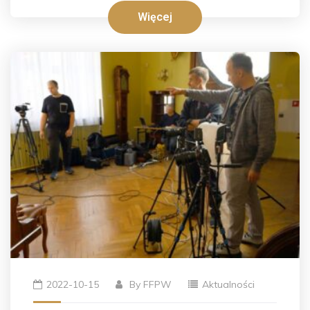
Więcej
2022-10-15
By
FFPW
Aktualności