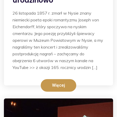
urodzinowo
26 listopada 1857 r. zmarł w Nysie znany
niemiecki poeta epoki romantyzmu Joseph von
Eichendorff, który spoczywa na nyskim
cmentarzu. Jego poezję przybliżyli śpiewacy
operowi w Muzeum Powiatowym w Nysie, a my
nagraliśmy ten koncert i zrealizowaliśmy
postprodukcję nagrań – zachęcamy do
obejrzenia 6 utworów w naszym kanale na
YouTube >> z okazji 165. rocznicy urodzin […]
Więcej