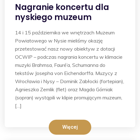
Nagranie koncertu dla
nyskiego muzeum
14 i 15 października we wnętrzach Muzeum
Powiatowego w Nysie mieliśmy okazję
przetestować nasz nowy obiektyw z dotacji
OCWIP – podczas nagrania koncertu w klimacie
muzyki Brahmsa, Fauré’a, Schumanna do
tekstów Josepha von Eichendorffa. Muzycy z
Wrocławia i Nysy – Dominik Zabłocki (fortepian),
Agnieszka Zemlik (flet) oraz Magda Górniak
(sopran) wystąpili w klipie promującym muzeum,
[…]
Więcej