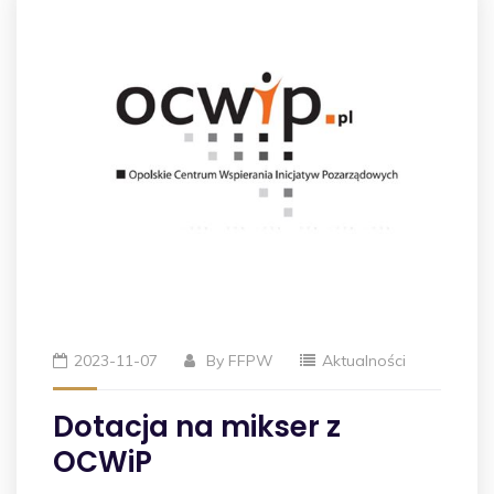
2023-11-07
By
FFPW
Aktualności
Dotacja na mikser z
OCWiP