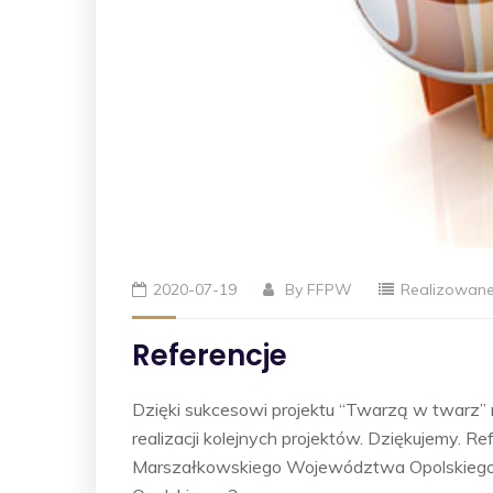
2020-07-19
By
FFPW
Realizowane
Referencje
Dzięki sukcesowi projektu “Twarzą w twarz
realizacji kolejnych projektów. Dziękujemy. 
Marszałkowskiego Województwa Opolskiego