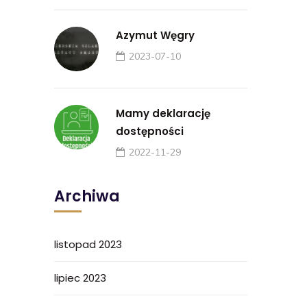
Azymut Węgry
2023-07-10
Mamy deklarację
dostępności
2022-11-29
Archiwa
listopad 2023
lipiec 2023