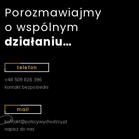
Porozmawiajmy
o wspólnym
działaniu…
telefon
+48 509 826 396
kontakt bezpośredni
mail
kontakt@polscywychodzcy.pl
napisz do nas