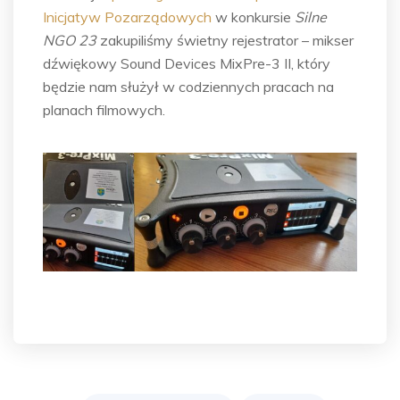
Inicjatyw Pozarządowych
w konkursie
Silne
NGO 23
zakupiliśmy świetny rejestrator – mikser
dźwiękowy Sound Devices MixPre-3 II, który
będzie nam służył w codziennych pracach na
planach filmowych.