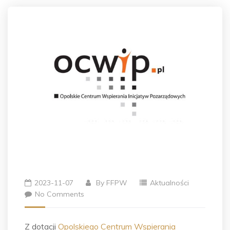
2023-11-07
By
FFPW
Aktualności
No Comments
Z dotacji
Opolskiego Centrum Wspierania