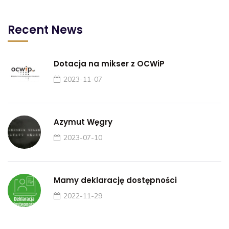
Recent News
Dotacja na mikser z OCWiP
2023-11-07
Azymut Węgry
2023-07-10
Mamy deklarację dostępności
2022-11-29