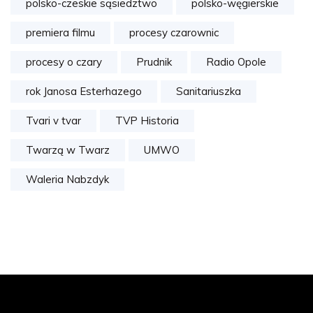
polsko-czeskie sąsiedztwo
polsko-węgierskie
premiera filmu
procesy czarownic
procesy o czary
Prudnik
Radio Opole
rok Janosa Esterhazego
Sanitariuszka
Tvari v tvar
TVP Historia
Twarzą w Twarz
UMWO
Waleria Nabzdyk