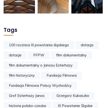
Tags
100 rocznica III powstania śląskiego
dotacja
dotacje
FFPW
film dokumentalny
film dokumentalny o Janosu Esterhazy
film historyczny
Fundacja Filmowa
Fundacja Filmowa Polscy Wychodźcy
Grof Esterhazy Janos
Grzegorz Kubaszko
historia polsko-czeska
III Powstanie Śląskie