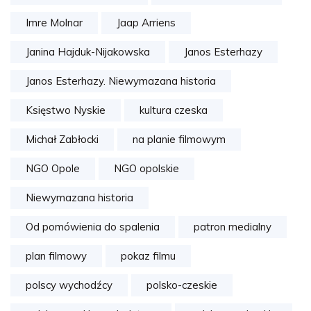
Imre Molnar
Jaap Arriens
Janina Hajduk-Nijakowska
Janos Esterhazy
Janos Esterhazy. Niewymazana historia
Księstwo Nyskie
kultura czeska
Michał Zabłocki
na planie filmowym
NGO Opole
NGO opolskie
Niewymazana historia
Od pomówienia do spalenia
patron medialny
plan filmowy
pokaz filmu
polscy wychodźcy
polsko-czeskie