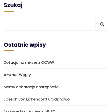
Szukaj
Ostatnie wpisy
Dotacja na mikser z OCWiP
Azymut Węgry
Mamy deklarację dostępności
Joseph von Eichendorff urodzinowo
Na kieleckim festiwalu NURT