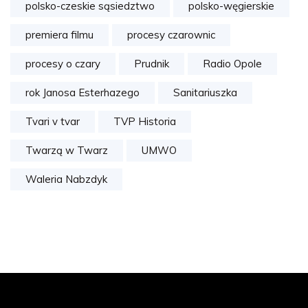
polsko-czeskie sąsiedztwo
polsko-węgierskie
premiera filmu
procesy czarownic
procesy o czary
Prudnik
Radio Opole
rok Janosa Esterhazego
Sanitariuszka
Tvari v tvar
TVP Historia
Twarzą w Twarz
UMWO
Waleria Nabzdyk