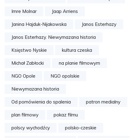
Imre Molnar
Jaap Arriens
Janina Hajduk-Nijakowska
Janos Esterhazy
Janos Esterhazy. Niewymazana historia
Księstwo Nyskie
kultura czeska
Michał Zabłocki
na planie filmowym
NGO Opole
NGO opolskie
Niewymazana historia
Od pomówienia do spalenia
patron medialny
plan filmowy
pokaz filmu
polscy wychodźcy
polsko-czeskie