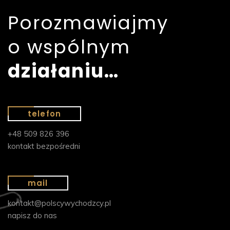
Porozmawiajmy
o wspólnym
działaniu…
telefon
+48 509 826 396
kontakt bezpośredni
mail
kontakt@polscywychodzcy.pl
napisz do nas