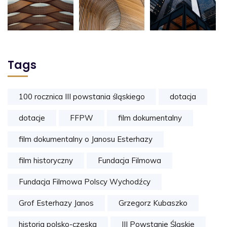
Tags
100 rocznica III powstania śląskiego
dotacja
dotacje
FFPW
film dokumentalny
film dokumentalny o Janosu Esterhazy
film historyczny
Fundacja Filmowa
Fundacja Filmowa Polscy Wychodźcy
Grof Esterhazy Janos
Grzegorz Kubaszko
historia polsko-czeska
III Powstanie Śląskie