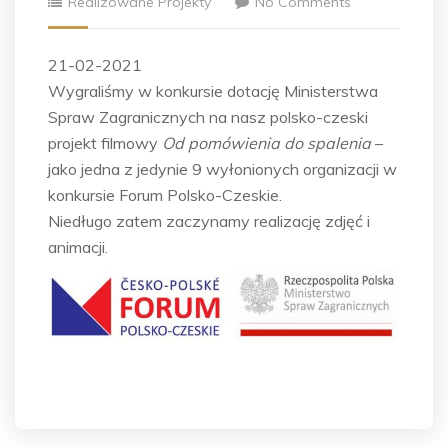
Realizowane Projekty
No Comments
21-02-2021
Wygraliśmy w konkursie dotację Ministerstwa
Spraw Zagranicznych na nasz polsko-czeski
projekt filmowy
Od pomówienia do spalenia
–
jako jedna z jedynie 9 wyłonionych organizacji w
konkursie Forum Polsko-Czeskie.
Niedługo zatem zaczynamy realizację zdjęć i
animacji.