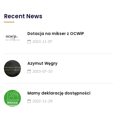
Recent News
Dotacja na mikser z OCWiP
2023-11-07
Azymut Węgry
2023-07-10
Mamy deklarację dostępności
2022-11-29