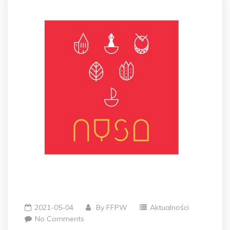
2021-05-04
By
FFPW
Aktualności
No Comments