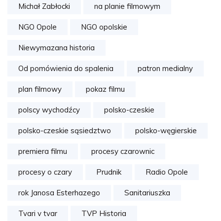
Michał Zabłocki
na planie filmowym
NGO Opole
NGO opolskie
Niewymazana historia
Od pomówienia do spalenia
patron medialny
plan filmowy
pokaz filmu
polscy wychodźcy
polsko-czeskie
polsko-czeskie sąsiedztwo
polsko-węgierskie
premiera filmu
procesy czarownic
procesy o czary
Prudnik
Radio Opole
rok Janosa Esterhazego
Sanitariuszka
Tvari v tvar
TVP Historia