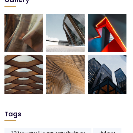
Tags
100 rocznica III powstania śląskiego
dotacja