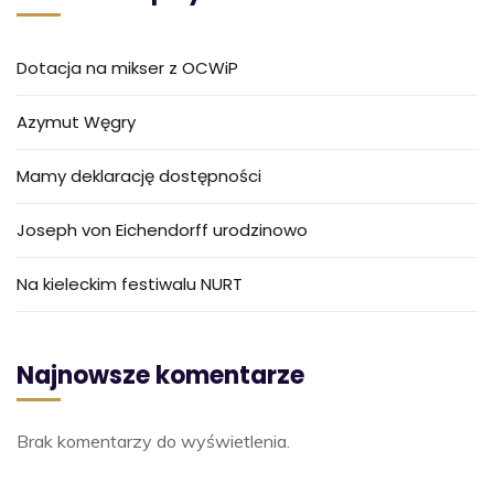
Dotacja na mikser z OCWiP
Azymut Węgry
Mamy deklarację dostępności
Joseph von Eichendorff urodzinowo
Na kieleckim festiwalu NURT
Najnowsze komentarze
Brak komentarzy do wyświetlenia.