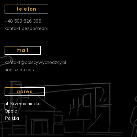
telefon
+48 509 826 396
kontakt bezpośredni
mail
kontakt@polscywychodzcy.pl
napisz do nas
adres
ul. Krzemieniecka
Opole
Polska