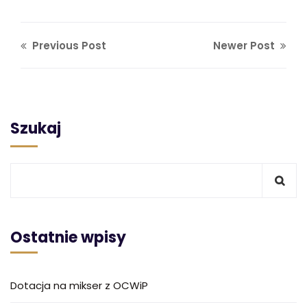
Previous Post
Newer Post
Szukaj
Ostatnie wpisy
Dotacja na mikser z OCWiP