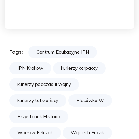
Tags:
Centrum Edukacyjne IPN
IPN Krakow
kurierzy karpaccy
kurierzy podczas II wojny
kurierzy tatrzańscy
Placówka W
Przystanek Historia
Wacław Felczak
Wojciech Frazik