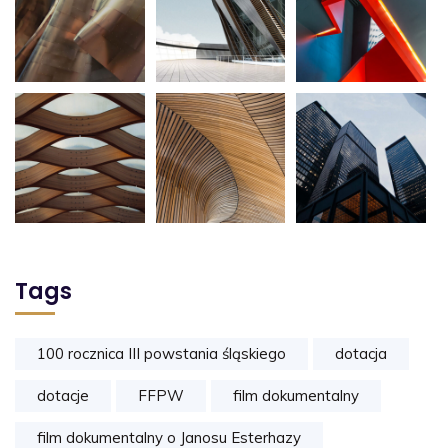
Tags
100 rocznica III powstania śląskiego
dotacja
dotacje
FFPW
film dokumentalny
film dokumentalny o Janosu Esterhazy