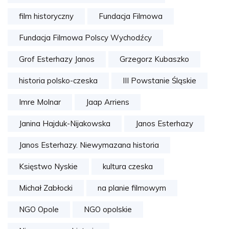
film historyczny
Fundacja Filmowa
Fundacja Filmowa Polscy Wychodźcy
Grof Esterhazy Janos
Grzegorz Kubaszko
historia polsko-czeska
III Powstanie Śląskie
Imre Molnar
Jaap Arriens
Janina Hajduk-Nijakowska
Janos Esterhazy
Janos Esterhazy. Niewymazana historia
Księstwo Nyskie
kultura czeska
Michał Zabłocki
na planie filmowym
NGO Opole
NGO opolskie