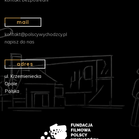
mail
kontakt@polscywychodzcy.pl
napisz do nas
adres
ul. Krzemieniecka
Opole
Polska