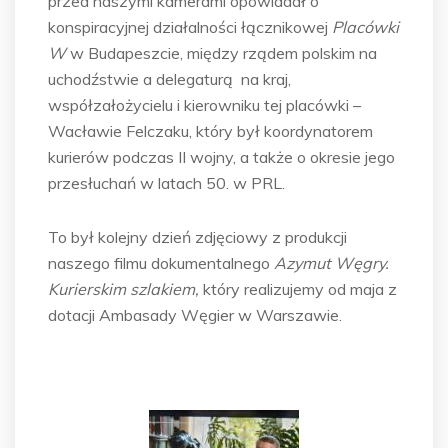
przed naszymi kamerami opowiadał o
konspiracyjnej działalności łącznikowej
Placówki
W
w Budapeszcie, między rządem polskim na
uchodźstwie a delegaturą na kraj,
współzałożycielu i kierowniku tej placówki –
Wacławie Felczaku, który był koordynatorem
kurierów podczas II wojny, a także o okresie jego
przesłuchań w latach 50. w PRL.
To był kolejny dzień zdjęciowy z produkcji
naszego filmu dokumentalnego
Azymut Węgry.
Kurierskim szlakiem,
który realizujemy od maja z
dotacji Ambasady Węgier w Warszawie.