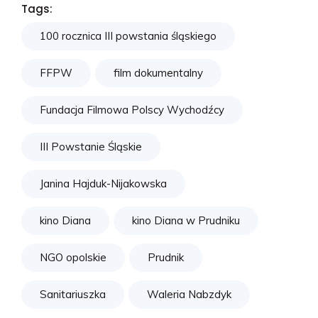
Tags:
100 rocznica III powstania śląskiego
FFPW
film dokumentalny
Fundacja Filmowa Polscy Wychodźcy
III Powstanie Śląskie
Janina Hajduk-Nijakowska
kino Diana
kino Diana w Prudniku
NGO opolskie
Prudnik
Sanitariuszka
Waleria Nabzdyk