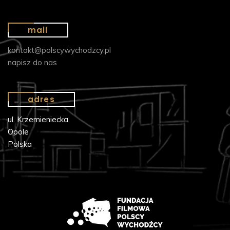
mail
kontakt@polscywychodzcy.pl
napisz do nas
adres
ul. Krzemieniecka
Opole
Polska