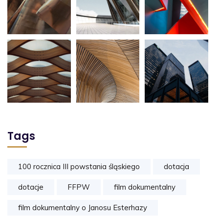
Tags
100 rocznica III powstania śląskiego
dotacja
dotacje
FFPW
film dokumentalny
film dokumentalny o Janosu Esterhazy