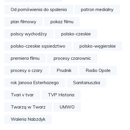
Od pomówienia do spalenia
patron medialny
plan filmowy
pokaz filmu
polscy wychodźcy
polsko-czeskie
polsko-czeskie sąsiedztwo
polsko-węgierskie
premiera filmu
procesy czarownic
procesy o czary
Prudnik
Radio Opole
rok Janosa Esterhazego
Sanitariuszka
Tvari v tvar
TVP Historia
Twarzą w Twarz
UMWO
Waleria Nabzdyk