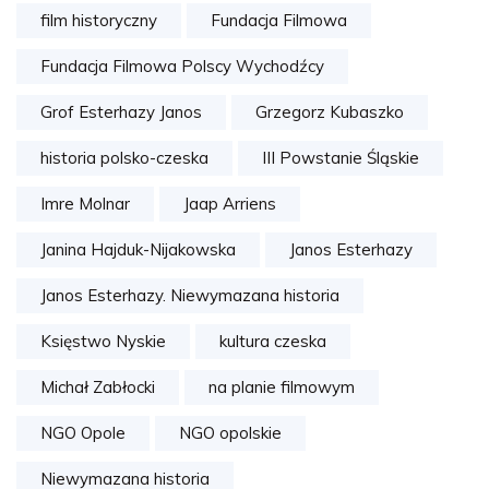
film historyczny
Fundacja Filmowa
Fundacja Filmowa Polscy Wychodźcy
Grof Esterhazy Janos
Grzegorz Kubaszko
historia polsko-czeska
III Powstanie Śląskie
Imre Molnar
Jaap Arriens
Janina Hajduk-Nijakowska
Janos Esterhazy
Janos Esterhazy. Niewymazana historia
Księstwo Nyskie
kultura czeska
Michał Zabłocki
na planie filmowym
NGO Opole
NGO opolskie
Niewymazana historia