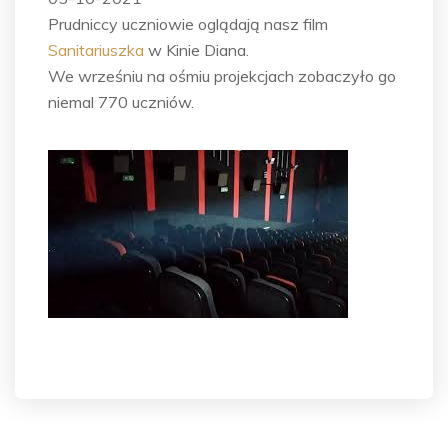
Prudniccy uczniowie oglądają nasz film
Sanitariuszka
w Kinie Diana.
We wrześniu na ośmiu projekcjach zobaczyło go
niemal 770 uczniów.