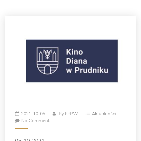
2021-10-05
By
FFPW
Aktualności
No Comments
05-10-2021