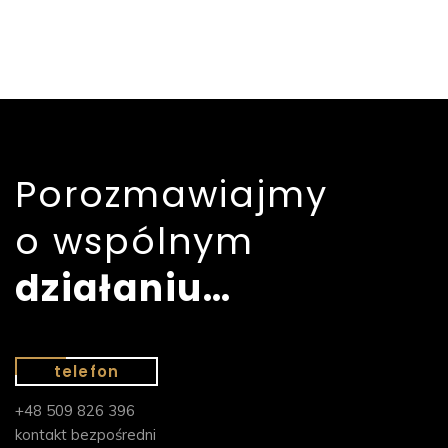
Porozmawiajmy
o wspólnym
działaniu…
telefon
+48 509 826 396
kontakt bezpośredni