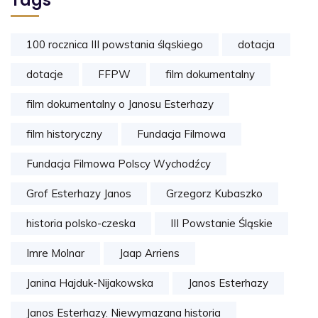
Tags
100 rocznica III powstania śląskiego
dotacja
dotacje
FFPW
film dokumentalny
film dokumentalny o Janosu Esterhazy
film historyczny
Fundacja Filmowa
Fundacja Filmowa Polscy Wychodźcy
Grof Esterhazy Janos
Grzegorz Kubaszko
historia polsko-czeska
III Powstanie Śląskie
Imre Molnar
Jaap Arriens
Janina Hajduk-Nijakowska
Janos Esterhazy
Janos Esterhazy. Niewymazana historia