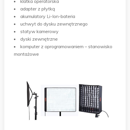
klatka operatorska
adapter z płytką
akumulatory Li-Ion-bateria
uchwyt do dysku zewnętrznego
statyw kamerowy
dyski zewnętrzne
komputer z oprogramowaniem – stanowisko
montażowe