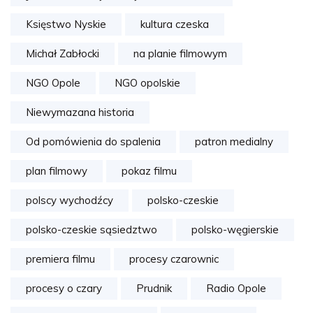
Księstwo Nyskie
kultura czeska
Michał Zabłocki
na planie filmowym
NGO Opole
NGO opolskie
Niewymazana historia
Od pomówienia do spalenia
patron medialny
plan filmowy
pokaz filmu
polscy wychodźcy
polsko-czeskie
polsko-czeskie sąsiedztwo
polsko-węgierskie
premiera filmu
procesy czarownic
procesy o czary
Prudnik
Radio Opole