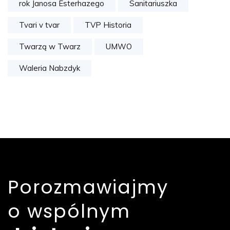
rok Janosa Esterhazego
Sanitariuszka
Tvari v tvar
TVP Historia
Twarzą w Twarz
UMWO
Waleria Nabzdyk
Porozmawiajmy
o wspólnym