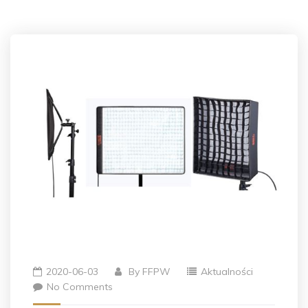
2020-06-03
By
FFPW
Aktualności
No Comments