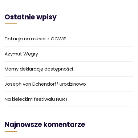
Ostatnie wpisy
Dotacja na mikser z OCWiP
Azymut Węgry
Mamy deklarację dostępności
Joseph von Eichendorff urodzinowo
Na kieleckim festiwalu NURT
Najnowsze komentarze