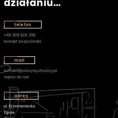
działaniu…
telefon
+48 509 826 396
kontakt bezpośredni
mail
kontakt@polscywychodzcy.pl
napisz do nas
adres
ul. Krzemieniecka
Opole