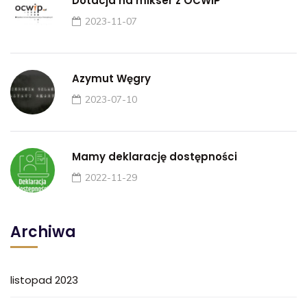
Dotacja na mikser z OCWiP
2023-11-07
Azymut Węgry
2023-07-10
Mamy deklarację dostępności
2022-11-29
Archiwa
listopad 2023