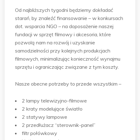
Od najbliższych tygodni będziemy dokładać
starań, by znaleźć finansowanie – w konkursach
dot. wsparcia NGO – na doposażenie naszej
fundacji w sprzęt filmowy i akcesoria, które
pozwolą nam na rozwój i uzyskanie
samodzielności przy kolejnych produkcjach
filmowych, minimalizując konieczność wynajmu
sprzętu i ograniczając związane z tym koszty.
Nasze obecne potrzeby to przede wszystkim –
2 lampy telewizyjno-filmowe
2 kraty modelujące światło
2 statywy lampowe
2 przedłużacz “sterownik-panel”
filtr połówkowy