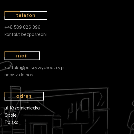
telefon
+48 509 826 396
kontakt bezpośredni
mail
kontakt@polscywychodzcy.pl
napisz do nas
adres
ul. Krzemieniecka
Opole
Polska