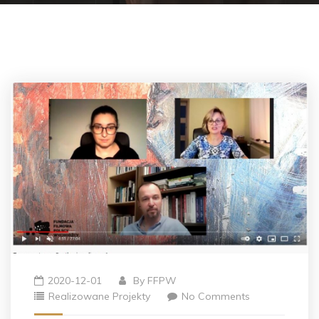
2020-12-01
By
FFPW
Realizowane Projekty
No Comments