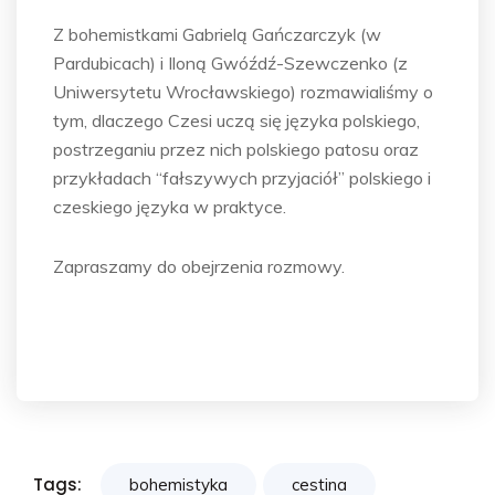
Z bohemistkami Gabrielą Gańczarczyk (w
Pardubicach) i Iloną Gwóźdź-Szewczenko (z
Uniwersytetu Wrocławskiego) rozmawialiśmy o
tym, dlaczego Czesi uczą się języka polskiego,
postrzeganiu przez nich polskiego patosu oraz
przykładach “fałszywych przyjaciół” polskiego i
czeskiego języka w praktyce.
Zapraszamy do obejrzenia rozmowy.
Tags:
bohemistyka
cestina