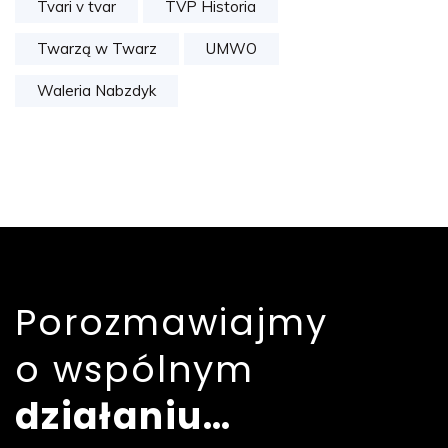
Tvari v tvar
TVP Historia
Twarzą w Twarz
UMWO
Waleria Nabzdyk
Porozmawiajmy
o wspólnym
działaniu…