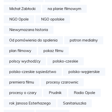
Michał Zabłocki
na planie filmowym
NGO Opole
NGO opolskie
Niewymazana historia
Od pomówienia do spalenia
patron medialny
plan filmowy
pokaz filmu
polscy wychodźcy
polsko-czeskie
polsko-czeskie sąsiedztwo
polsko-węgierskie
premiera filmu
procesy czarownic
procesy o czary
Prudnik
Radio Opole
rok Janosa Esterhazego
Sanitariuszka