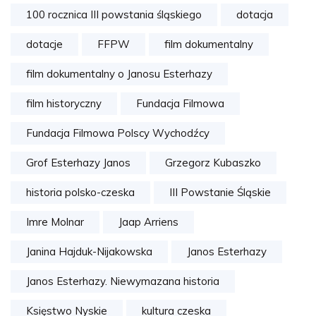
100 rocznica III powstania śląskiego
dotacja
dotacje
FFPW
film dokumentalny
film dokumentalny o Janosu Esterhazy
film historyczny
Fundacja Filmowa
Fundacja Filmowa Polscy Wychodźcy
Grof Esterhazy Janos
Grzegorz Kubaszko
historia polsko-czeska
III Powstanie Śląskie
Imre Molnar
Jaap Arriens
Janina Hajduk-Nijakowska
Janos Esterhazy
Janos Esterhazy. Niewymazana historia
Księstwo Nyskie
kultura czeska