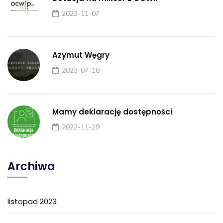
2023-11-07
Azymut Węgry
2023-07-10
Mamy deklarację dostępności
2022-11-29
Archiwa
listopad 2023