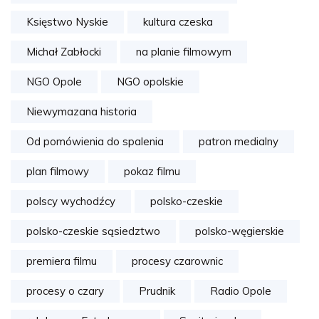
Księstwo Nyskie
kultura czeska
Michał Zabłocki
na planie filmowym
NGO Opole
NGO opolskie
Niewymazana historia
Od pomówienia do spalenia
patron medialny
plan filmowy
pokaz filmu
polscy wychodźcy
polsko-czeskie
polsko-czeskie sąsiedztwo
polsko-węgierskie
premiera filmu
procesy czarownic
procesy o czary
Prudnik
Radio Opole