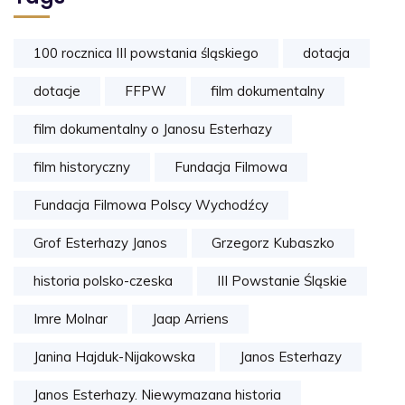
100 rocznica III powstania śląskiego
dotacja
dotacje
FFPW
film dokumentalny
film dokumentalny o Janosu Esterhazy
film historyczny
Fundacja Filmowa
Fundacja Filmowa Polscy Wychodźcy
Grof Esterhazy Janos
Grzegorz Kubaszko
historia polsko-czeska
III Powstanie Śląskie
Imre Molnar
Jaap Arriens
Janina Hajduk-Nijakowska
Janos Esterhazy
Janos Esterhazy. Niewymazana historia