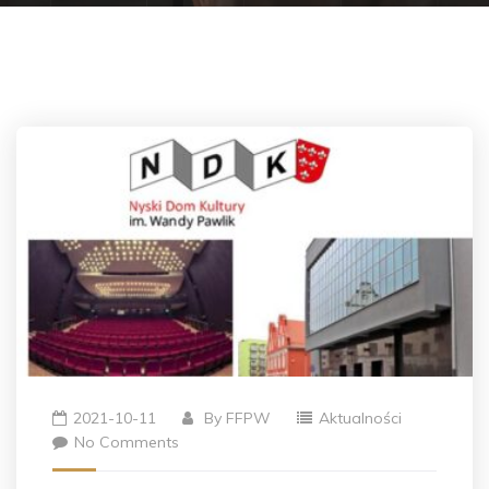
2021-10-11
By
FFPW
Aktualności
No Comments