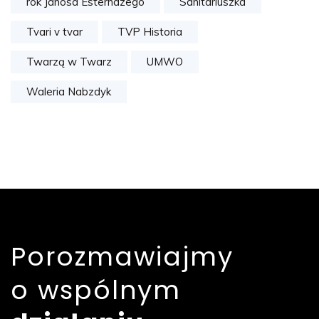
rok Janosa Esterhazego
Sanitariuszka
Tvari v tvar
TVP Historia
Twarzą w Twarz
UMWO
Waleria Nabzdyk
Porozmawiajmy
o wspólnym