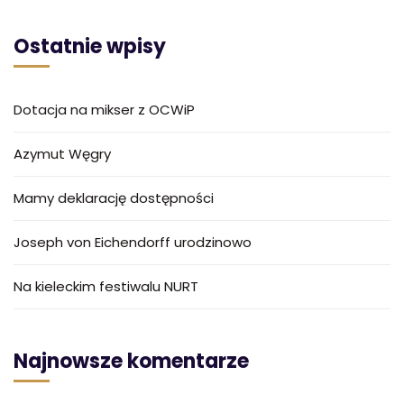
Ostatnie wpisy
Dotacja na mikser z OCWiP
Azymut Węgry
Mamy deklarację dostępności
Joseph von Eichendorff urodzinowo
Na kieleckim festiwalu NURT
Najnowsze komentarze