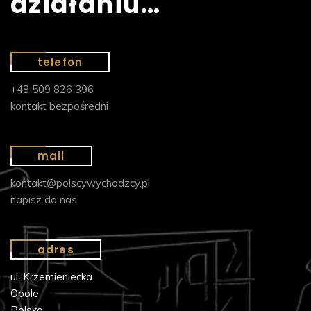
działaniu…
telefon
+48 509 826 396
kontakt bezpośredni
mail
kontakt@polscywychodzcy.pl
napisz do nas
adres
ul. Krzemieniecka
Opole
Polska