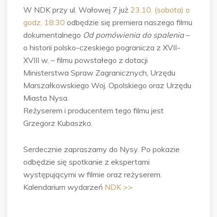
W NDK przy ul. Wałowej 7 już
23.10. (sobota) o
godz. 18:30
odbędzie się premiera naszego filmu
dokumentalnego
Od pomówienia do spalenia
–
o historii polsko-czeskiego pogranicza z XVII-
XVIII w. – filmu powstałego z dotacji
Ministerstwa Spraw Zagranicznych, Urzędu
Marszałkowskiego Woj. Opolskiego oraz Urzędu
Miasta Nysa.
Reżyserem i producentem tego filmu jest
Grzegorz Kubaszko.
Serdecznie zapraszamy do Nysy. Po pokazie
odbędzie się spotkanie z ekspertami
występującymi w filmie oraz reżyserem.
Kalendarium wydarzeń
NDK >>