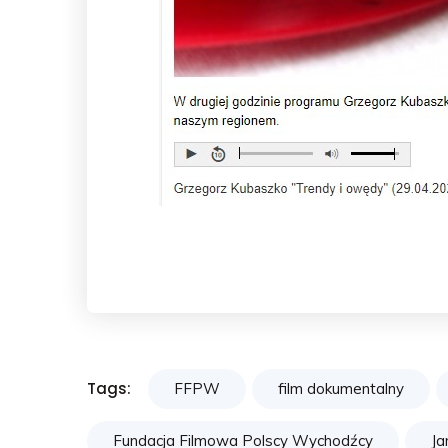
Tags:
FFPW
film dokumentalny
Fundacja Filmowa Polscy Wychodźcy
Ja