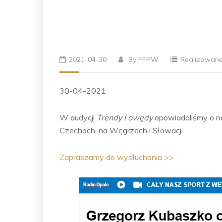
2021-04-30
By
FFPW
Realizowane
30-04-2021
W audycji
Trendy i owędy
opowiadaliśmy o na
Czechach, na Węgrzech i Słowacji.
Zapraszamy do wysłuchania >>