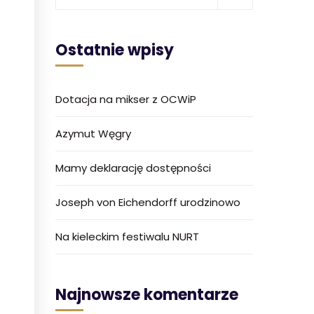
Ostatnie wpisy
Dotacja na mikser z OCWiP
Azymut Węgry
Mamy deklarację dostępności
Joseph von Eichendorff urodzinowo
Na kieleckim festiwalu NURT
Najnowsze komentarze