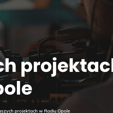
ch projektac
pole
aszych projektach w Radiu Opole