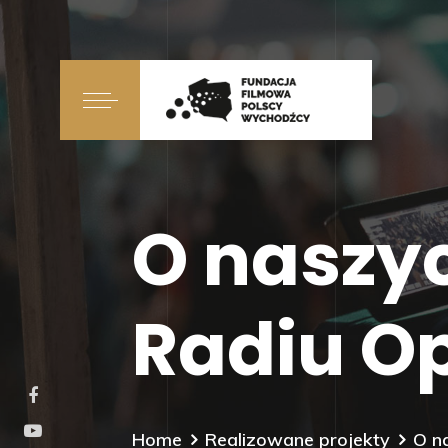
O naszy
Radiu O
Home
Realizowane projekty
O n