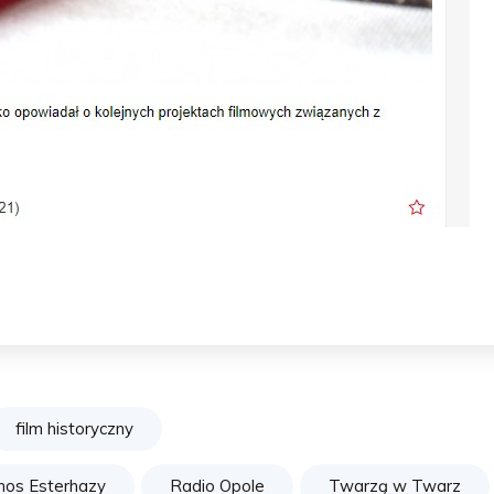
film historyczny
nos Esterhazy
Radio Opole
Twarzą w Twarz