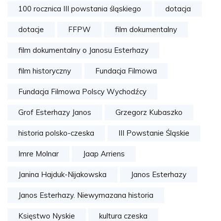
100 rocznica III powstania śląskiego
dotacja
dotacje
FFPW
film dokumentalny
film dokumentalny o Janosu Esterhazy
film historyczny
Fundacja Filmowa
Fundacja Filmowa Polscy Wychodźcy
Grof Esterhazy Janos
Grzegorz Kubaszko
historia polsko-czeska
III Powstanie Śląskie
Imre Molnar
Jaap Arriens
Janina Hajduk-Nijakowska
Janos Esterhazy
Janos Esterhazy. Niewymazana historia
Księstwo Nyskie
kultura czeska