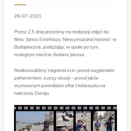
26-07-2021
Przez 2,5 dnia jesteśmy na realizacji zdjęć do
filmu “Janos Esterhazy. Niewymazana historia” w
Budapeszcie, podążając w upale po tym
rozległym mieście śladami Janosa.
Realizowaliśmy nagrania m.in. przed węgierskim
parlamentem, a przy okazji – przed jakże
wymownym pomnikiem ofiar Holokaustu na
nabrzeżu Dunaju.