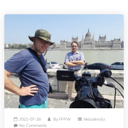
2021-07-26
By
FFPW
Aktualności
No Comments