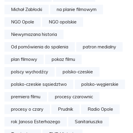
Michał Zabłocki
na planie filmowym
NGO Opole
NGO opolskie
Niewymazana historia
Od pomówienia do spalenia
patron medialny
plan filmowy
pokaz filmu
polscy wychodźcy
polsko-czeskie
polsko-czeskie sąsiedztwo
polsko-węgierskie
premiera filmu
procesy czarownic
procesy o czary
Prudnik
Radio Opole
rok Janosa Esterhazego
Sanitariuszka