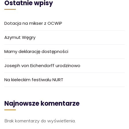
Ostatnie wpisy
Dotacja na mikser z OCWiP
Azymut Węgry
Mamy deklarację dostępności
Joseph von Eichendorff urodzinowo
Na kieleckim festiwalu NURT
Najnowsze komentarze
Brak komentarzy do wyświetlenia.