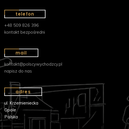
telefon
+48 509 826 396
kontakt bezpośredni
mail
kontakt@polscywychodzcy.pl
napisz do nas
adres
ul. Krzemieniecka
Opole
Polska