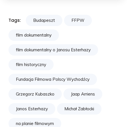
Tags:
Budapeszt
FFPW
film dokumentalny
film dokumentalny o Janosu Esterhazy
film historyczny
Fundacja Filmowa Polscy Wychodźcy
Grzegorz Kubaszko
Jaap Arriens
Janos Esterhazy
Michał Zabłocki
na planie filmowym