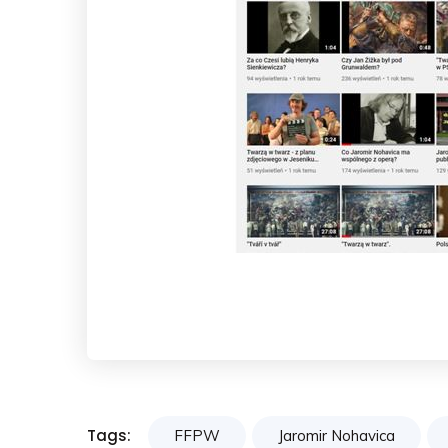
Tags:
FFPW
Jaromir Nohavica