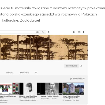
iecie tu materiały związane z naszymi rozmaitymi projektami
historią polsko-czeskiego sąsiedztwa, rozmowy o Polakach i
kulturalne. Zaglądajcie!