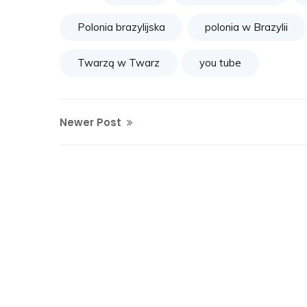
Polonia brazylijska
polonia w Brazylii
Twarzą w Twarz
you tube
Newer Post