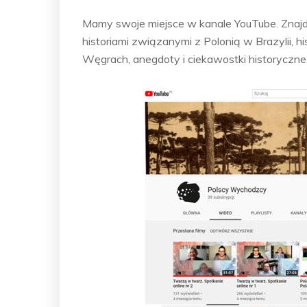
Mamy swoje miejsce w kanale YouTube. Znajdz
historiami związanymi z Polonią w Brazylii, 
Węgrach, anegdoty i ciekawostki historyczne i 