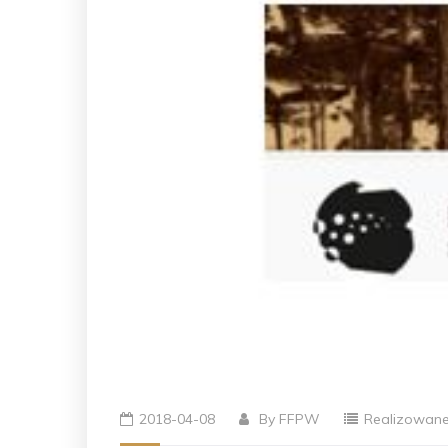
2018-04-08
By
FFPW
Realizowane