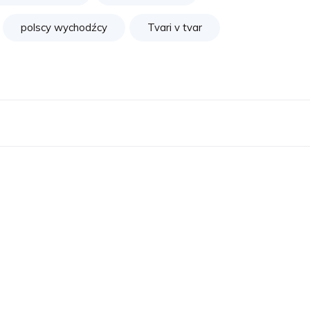
polscy wychodźcy
Tvari v tvar