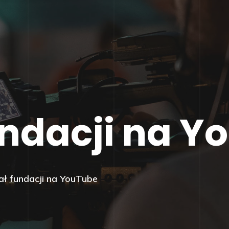
undacji na Y
ał fundacji na YouTube