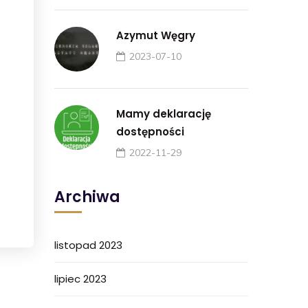
Azymut Węgry
2023-07-10
Mamy deklarację
dostępności
2022-11-29
Archiwa
listopad 2023
lipiec 2023