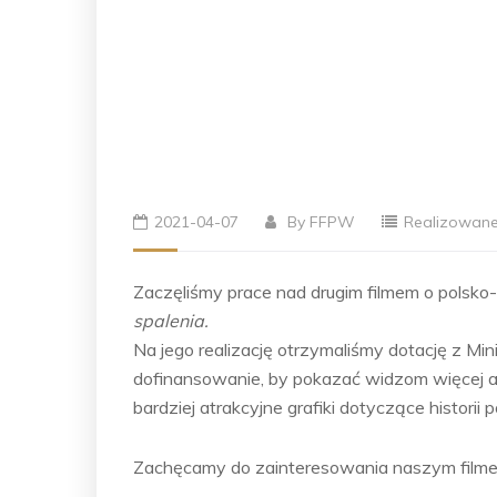
2021-04-07
By
FFPW
Realizowane
Zaczęliśmy prace nad drugim filmem o polsko-c
spalenia.
Na jego realizację otrzymaliśmy dotację z Mi
dofinansowanie, by pokazać widzom więcej a
bardziej atrakcyjne grafiki dotyczące historii
Zachęcamy do zainteresowania naszym filme