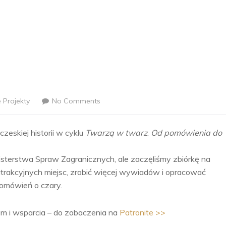
 Projekty
No Comments
zeskiej historii w cyklu
Twarzą w twarz
.
Od pomówienia do
nisterstwa Spraw Zagranicznych, ale zaczęliśmy zbiórkę na
trakcyjnych miejsc, zrobić więcej wywiadów i opracować
 pomówień o czary.
m i wsparcia – do zobaczenia na
Patronite >>