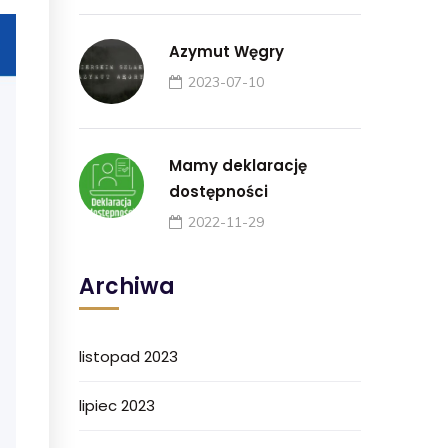
Azymut Węgry
2023-07-10
Mamy deklarację
dostępności
2022-11-29
Archiwa
listopad 2023
lipiec 2023