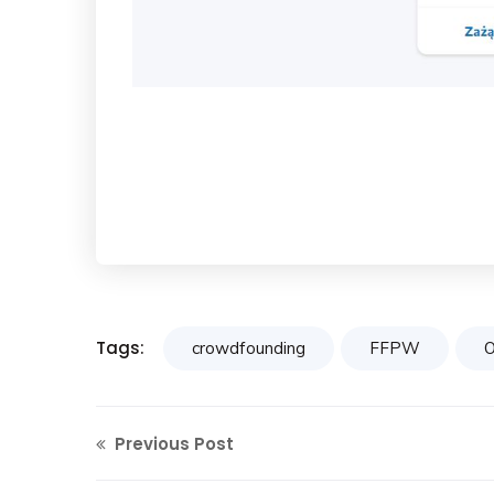
Tags:
crowdfounding
FFPW
O
Previous Post