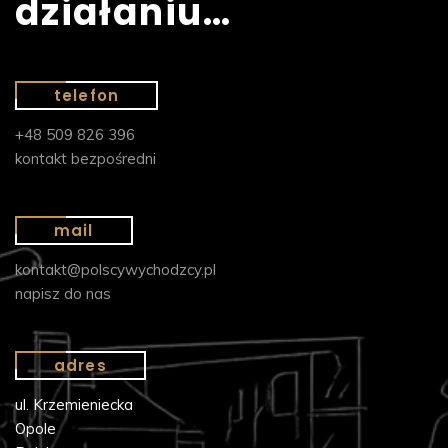
działaniu…
telefon
+48 509 826 396
kontakt bezpośredni
mail
kontakt@polscywychodzcy.pl
napisz do nas
adres
ul. Krzemieniecka
Opole