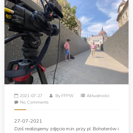
2021-07-27
By
FFPW
Aktualności
No Comments
27-07-2021
Dziś realizujemy zdjęcia m.in. przy pl. Bohaterów i