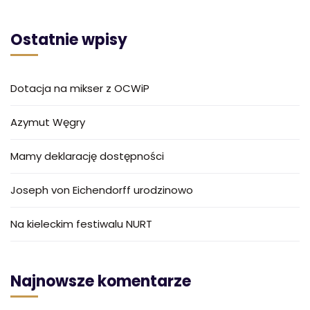
Ostatnie wpisy
Dotacja na mikser z OCWiP
Azymut Węgry
Mamy deklarację dostępności
Joseph von Eichendorff urodzinowo
Na kieleckim festiwalu NURT
Najnowsze komentarze