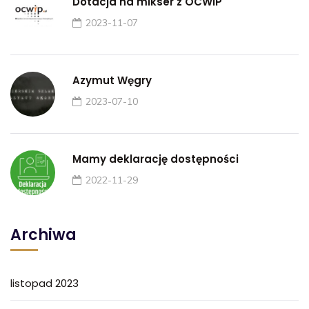
Dotacja na mikser z OCWiP
2023-11-07
Azymut Węgry
2023-07-10
Mamy deklarację dostępności
2022-11-29
Archiwa
listopad 2023