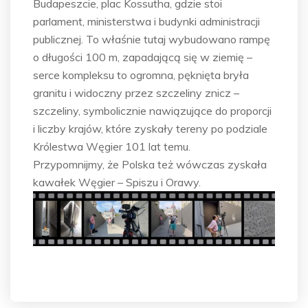
Budapeszcie, plac Kossutha, gdzie stoi
parlament, ministerstwa i budynki administracji
publicznej. To właśnie tutaj wybudowano rampę
o długości 100 m, zapadającą się w ziemię –
serce kompleksu to ogromna, pęknięta bryła
granitu i widoczny przez szczeliny znicz –
szczeliny, symbolicznie nawiązujące do proporcji
i liczby krajów, które zyskały tereny po podziale
Królestwa Węgier 101 lat temu.
Przypomnijmy, że Polska też wówczas zyskała
kawałek Węgier – Spiszu i Orawy.