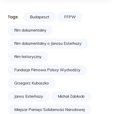
Tags:
Budapeszt
FFPW
film dokumentalny
film dokumentalny o Janosu Esterhazy
film historyczny
Fundacja Filmowa Polscy Wychodźcy
Grzegorz Kubaszko
Janos Esterhazy
Michał Zabłocki
Miejsce Pamięci Solidarności Narodowej