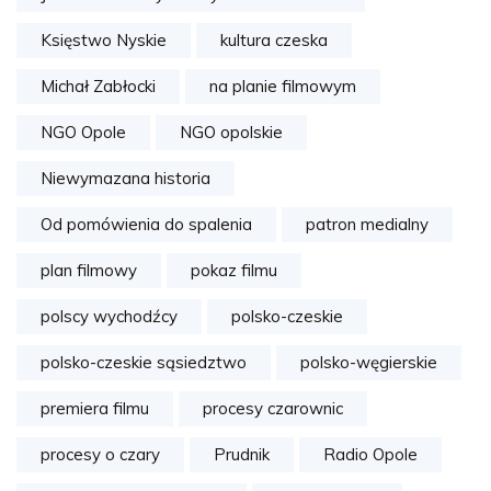
Księstwo Nyskie
kultura czeska
Michał Zabłocki
na planie filmowym
NGO Opole
NGO opolskie
Niewymazana historia
Od pomówienia do spalenia
patron medialny
plan filmowy
pokaz filmu
polscy wychodźcy
polsko-czeskie
polsko-czeskie sąsiedztwo
polsko-węgierskie
premiera filmu
procesy czarownic
procesy o czary
Prudnik
Radio Opole