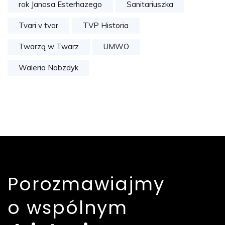
rok Janosa Esterhazego
Sanitariuszka
Tvari v tvar
TVP Historia
Twarzą w Twarz
UMWO
Waleria Nabzdyk
Porozmawiajmy
o wspólnym