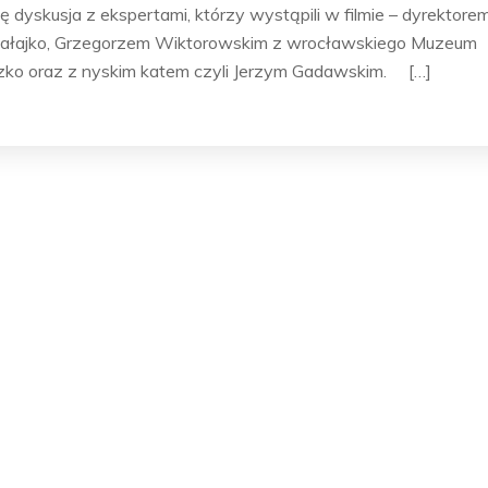
 dyskusja z ekspertami, którzy wystąpili w filmie – dyrektore
łajko, Grzegorzem Wiktorowskim z wrocławskiego Muzeum
zko oraz z nyskim katem czyli Jerzym Gadawskim. […]