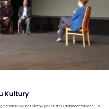
 Kultury
ę premierowy bezpłatny pokaz filmu dokumentalnego Od