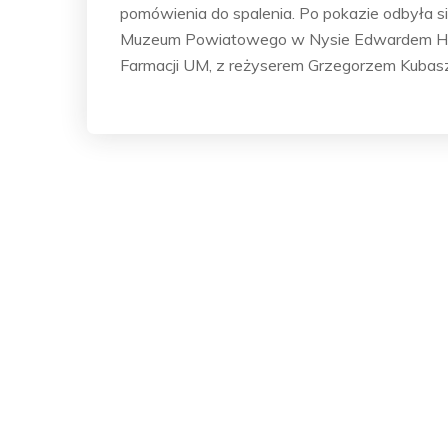
pomówienia do spalenia. Po pokazie odbyła się
Muzeum Powiatowego w Nysie Edwardem Ha
Farmacji UM, z reżyserem Grzegorzem Kubas