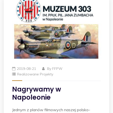
2019-08-21
By
FFPW
Realizowane Projekty
Nagrywamy w
Napoleonie
Jednym z planów filmowych naszej polsko-