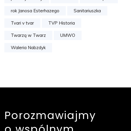
rok Janosa Esterhazego
Sanitariuszka
Tvari v tvar
TVP Historia
Twarzą w Twarz
UMWO
Waleria Nabzdyk
Porozmawiajmy
o wspólnym