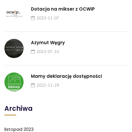
Dotacja na mikser z OCWiP
2023-11-07
Azymut Węgry
2023-07-10
Mamy deklarację dostępności
2022-11-29
Archiwa
listopad 2023