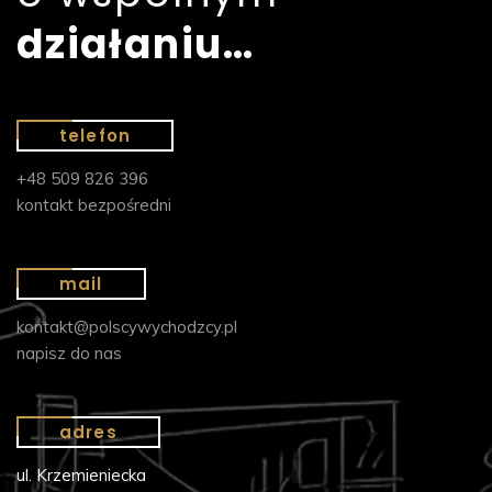
działaniu…
telefon
+48 509 826 396
kontakt bezpośredni
mail
kontakt@polscywychodzcy.pl
napisz do nas
adres
ul. Krzemieniecka