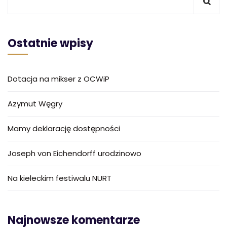
Ostatnie wpisy
Dotacja na mikser z OCWiP
Azymut Węgry
Mamy deklarację dostępności
Joseph von Eichendorff urodzinowo
Na kieleckim festiwalu NURT
Najnowsze komentarze