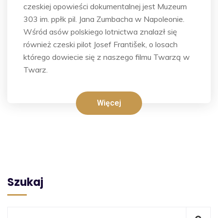
czeskiej opowieści dokumentalnej jest Muzeum
303 im. ppłk pil. Jana Zumbacha w Napoleonie.
Wśród asów polskiego lotnictwa znalazł się
również czeski pilot Josef František, o losach
którego dowiecie się z naszego filmu Twarzą w
Twarz.
Więcej
Szukaj