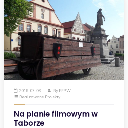
2019-07-03
By
FFPW
Realizowane Projekty
Na planie filmowym w
Taborze