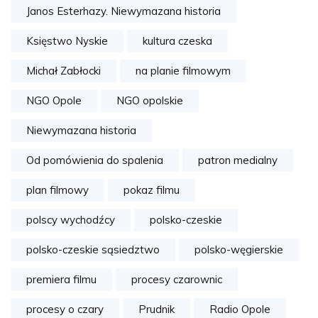
Janos Esterhazy. Niewymazana historia
Księstwo Nyskie
kultura czeska
Michał Zabłocki
na planie filmowym
NGO Opole
NGO opolskie
Niewymazana historia
Od pomówienia do spalenia
patron medialny
plan filmowy
pokaz filmu
polscy wychodźcy
polsko-czeskie
polsko-czeskie sąsiedztwo
polsko-węgierskie
premiera filmu
procesy czarownic
procesy o czary
Prudnik
Radio Opole