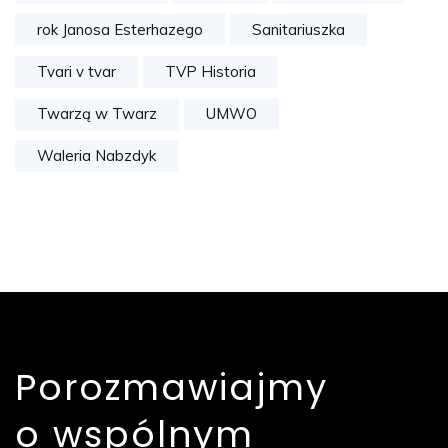
rok Janosa Esterhazego
Sanitariuszka
Tvari v tvar
TVP Historia
Twarzą w Twarz
UMWO
Waleria Nabzdyk
Porozmawiajmy
o wspólnym