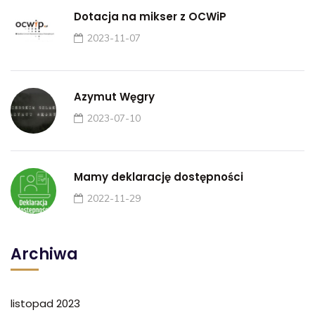
Dotacja na mikser z OCWiP
2023-11-07
Azymut Węgry
2023-07-10
Mamy deklarację dostępności
2022-11-29
Archiwa
listopad 2023