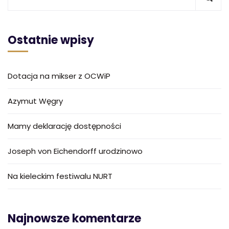
Ostatnie wpisy
Dotacja na mikser z OCWiP
Azymut Węgry
Mamy deklarację dostępności
Joseph von Eichendorff urodzinowo
Na kieleckim festiwalu NURT
Najnowsze komentarze