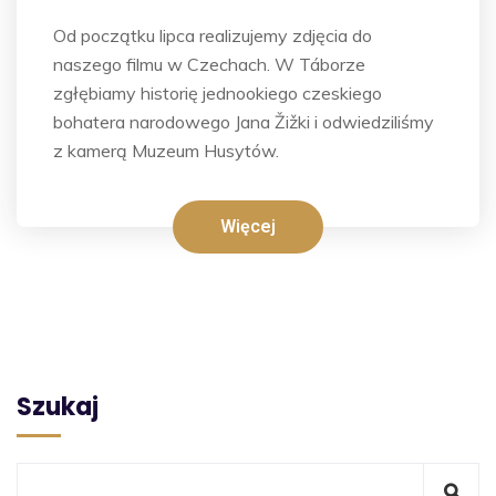
Od początku lipca realizujemy zdjęcia do
naszego filmu w Czechach. W Táborze
zgłębiamy historię jednookiego czeskiego
bohatera narodowego Jana Žižki i odwiedziliśmy
z kamerą Muzeum Husytów.
Więcej
Szukaj