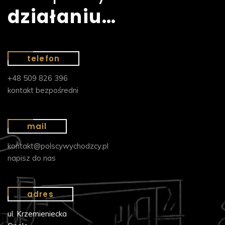
działaniu…
telefon
+48 509 826 396
kontakt bezpośredni
mail
kontakt@polscywychodzcy.pl
napisz do nas
adres
ul. Krzemieniecka