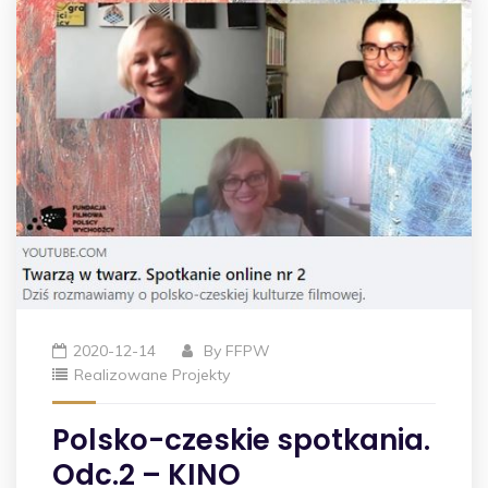
2020-12-14
By
FFPW
Realizowane Projekty
Polsko-czeskie spotkania.
Odc.2 – KINO