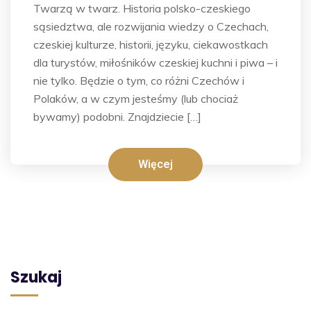
Twarzą w twarz. Historia polsko-czeskiego
sąsiedztwa, ale rozwijania wiedzy o Czechach,
czeskiej kulturze, historii, języku, ciekawostkach
dla turystów, miłośników czeskiej kuchni i piwa – i
nie tylko. Będzie o tym, co różni Czechów i
Polaków, a w czym jesteśmy (lub chociaż
bywamy) podobni. Znajdziecie […]
Więcej
Szukaj