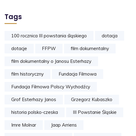
Tags
100 rocznica III powstania śląskiego
dotacja
dotacje
FFPW
film dokumentalny
film dokumentalny o Janosu Esterhazy
film historyczny
Fundacja Filmowa
Fundacja Filmowa Polscy Wychodźcy
Grof Esterhazy Janos
Grzegorz Kubaszko
historia polsko-czeska
III Powstanie Śląskie
Imre Molnar
Jaap Arriens