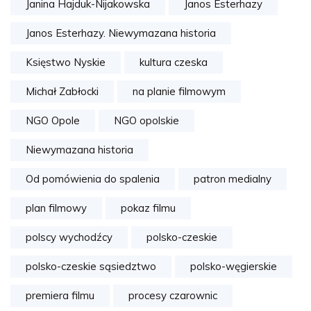
Janina Hajduk-Nijakowska
Janos Esterhazy
Janos Esterhazy. Niewymazana historia
Księstwo Nyskie
kultura czeska
Michał Zabłocki
na planie filmowym
NGO Opole
NGO opolskie
Niewymazana historia
Od pomówienia do spalenia
patron medialny
plan filmowy
pokaz filmu
polscy wychodźcy
polsko-czeskie
polsko-czeskie sąsiedztwo
polsko-węgierskie
premiera filmu
procesy czarownic