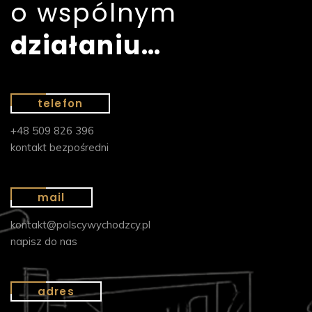
o wspólnym
działaniu…
telefon
+48 509 826 396
kontakt bezpośredni
mail
kontakt@polscywychodzcy.pl
napisz do nas
adres