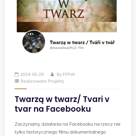
2019-05-29
By
FFPW
Realizowane Projekty
Twarzą w twarz/ Tvari v
tvar na Facebooku
Zaczynamy działania na Facebooku na rzecz nie
tylko historycznego filmu dokumentalnego