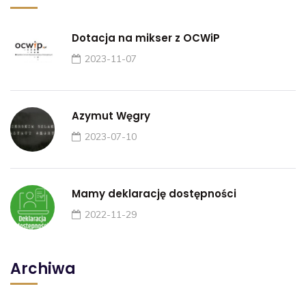
Dotacja na mikser z OCWiP
2023-11-07
Azymut Węgry
2023-07-10
Mamy deklarację dostępności
2022-11-29
Archiwa